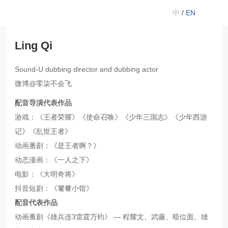
中
/
EN
Ling Qi
Sound-U dubbing director and dubbing actor
微博@零柒不会飞
配音导演代表作品
游戏：《王者荣耀》《使命召唤》《少年三国志》《少年西游
记》《乱世王者》
动画番剧：《是王者啊？》
动态漫画：《一人之下》
电影：《大明奇将》
抖音短剧：《饕餮小馆》
配音代表作品
动画番剧《雄兵连3雷霆万钧》 — 程耀文、武藤、暗位面、雄